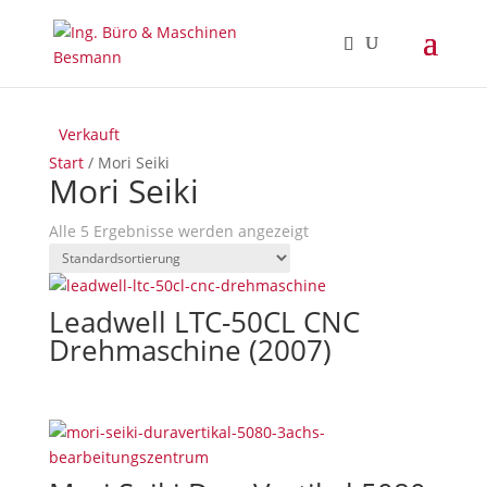
Verkauft
Start
/ Mori Seiki
Mori Seiki
Alle 5 Ergebnisse werden angezeigt
Leadwell LTC-50CL CNC
Drehmaschine (2007)